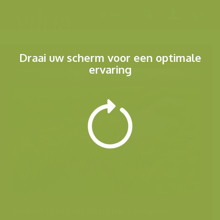
Menu
Draai uw scherm voor een optimale
ervaring
Andere foto's uit dezelfde categorie