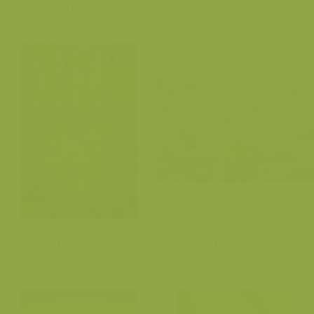
kwelrijk water
Daslook
Daslook