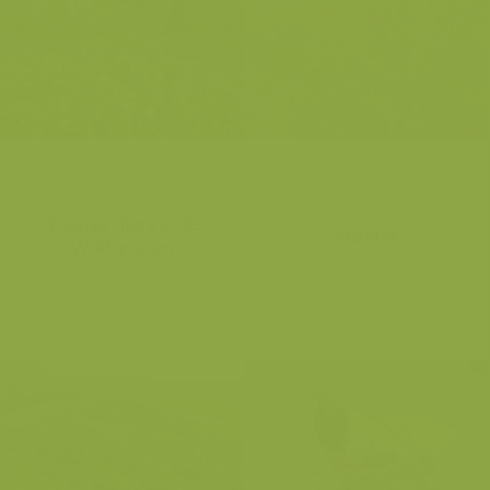
Voorjaarsflora in de
Maretak
Wolfsputten