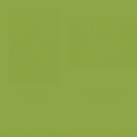
Voorjaarsflora in het
Bronbeekje
Zoniënwoud