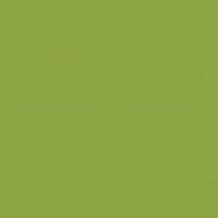
Copula van Vroege
Heidespurrie
glazenmaker