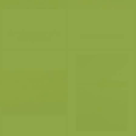
Zomerhoogwater in de
Raaf (Corvus corax)
Millingerwaard