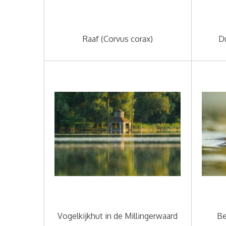
Raaf (Corvus corax)
D
Vogelkijkhut in de Millingerwaard
Be