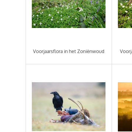
Voorjaarsflora in het Zoniënwoud
Voorj