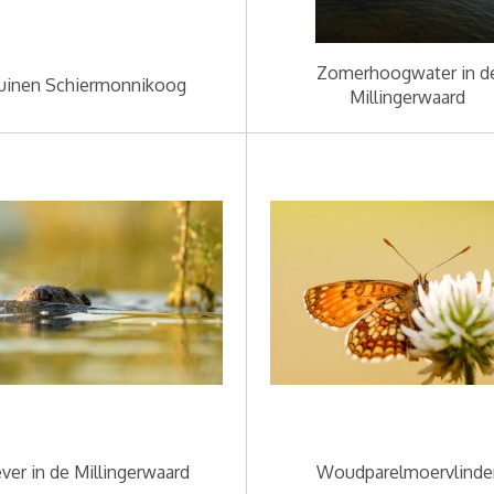
Zomerhoogwater in d
uinen Schiermonnikoog
Millingerwaard
ver in de Millingerwaard
Woudparelmoervlinde