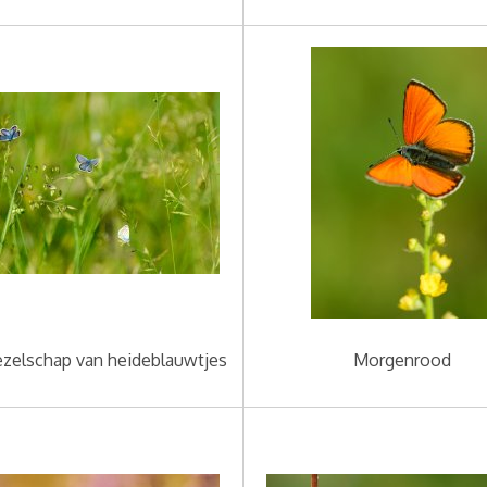
zelschap van heideblauwtjes
Morgenrood