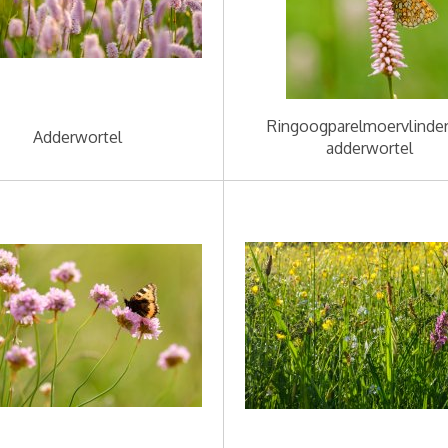
Ringoogparelmoervlinde
Adderwortel
adderwortel