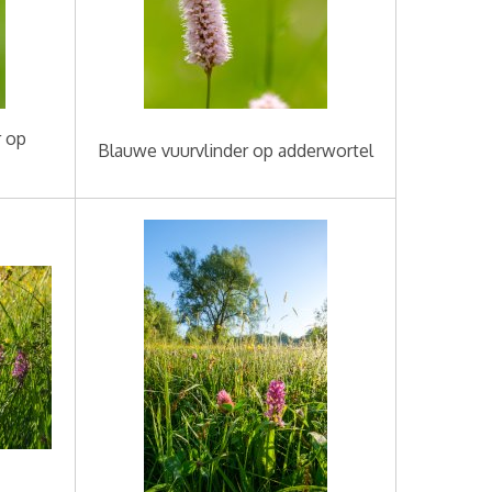
r op
Blauwe vuurvlinder op adderwortel