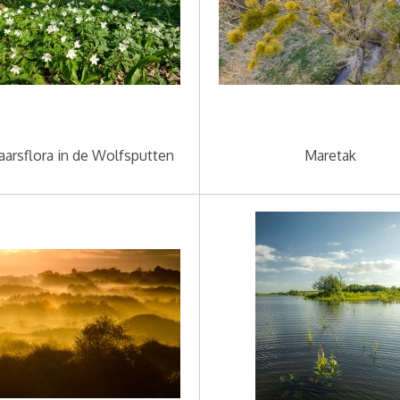
aarsflora in de Wolfsputten
Maretak