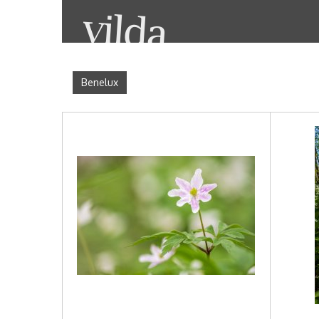
Benelux