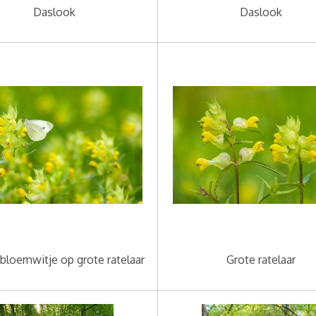
Daslook
Daslook
bloemwitje op grote ratelaar
Grote ratelaar