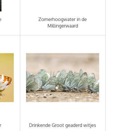
e
Zomerhoogwater in de
Millingerwaard
r
Drinkende Groot geaderd witjes