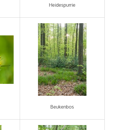
Heidespurrie
Beukenbos