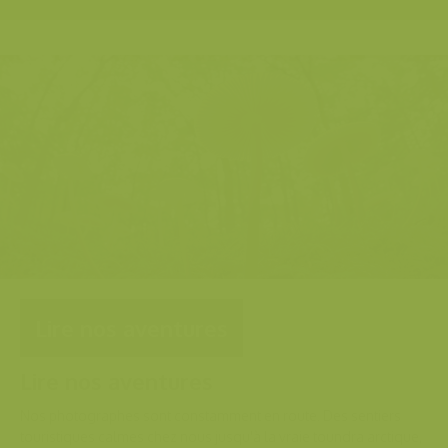
Lire nos aventures
Lire nos aventures
Nos photographes sont constamment en route. Des sentiers
touristiques calmes chez nous jusqu'à la vraie toundra arctique,