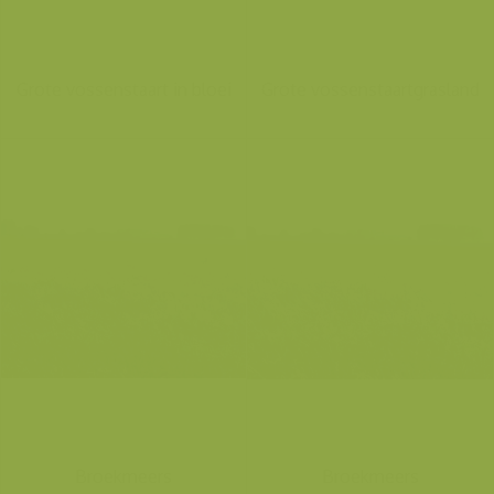
Grote vossenstaart in bloei
Grote vossenstaartgrasland
Broekmeers
Broekmeers