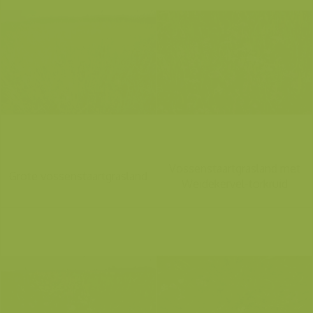
Vossenstaartgrasland met
Grote vossenstaartgrasland
Weidekervel-torkruid