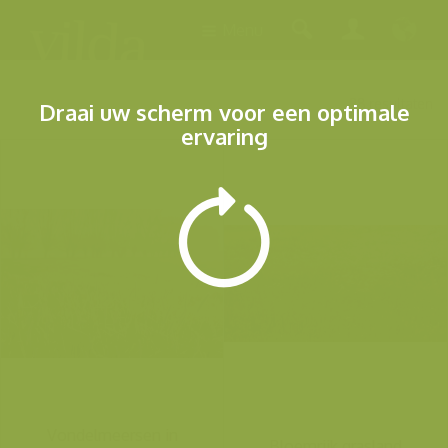
Menu
38 resultaten
Draai uw scherm voor een optimale
ervaring
Vondelmeersen in
Bloemrijk grasland