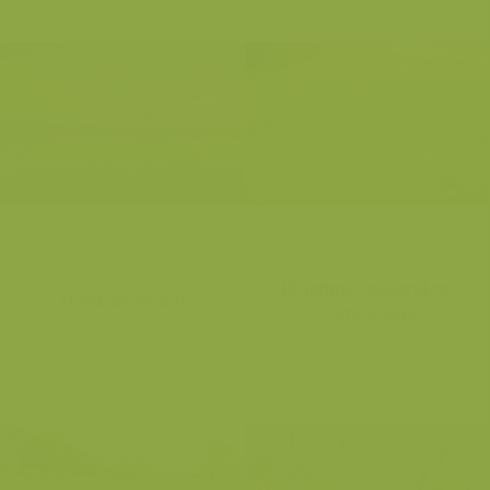
Bloemrijk grasland op
Handzamevallei
Cortenoever