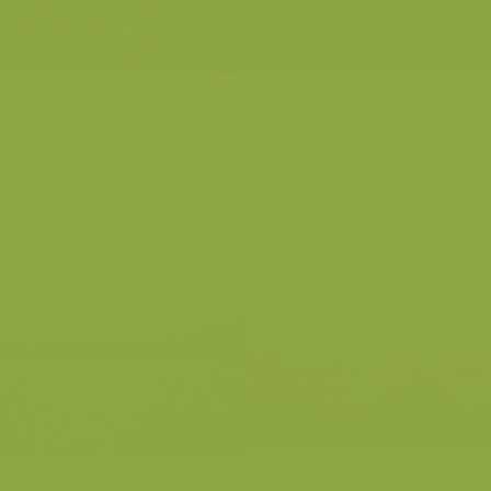
Vossenstaartgrasland met
Vossenstaartgrasland met
Weidekervel-torkruid
Weidekervel-torkruid