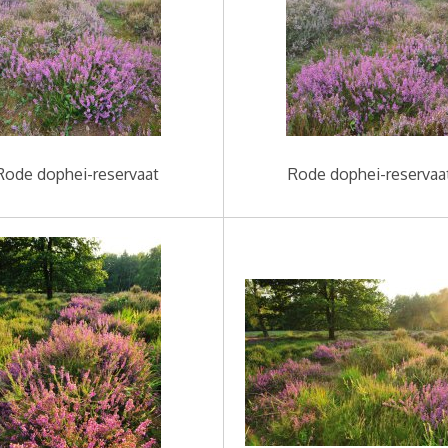
Rode dophei-reservaat
Rode dophei-reservaa