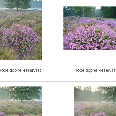
Rode dophei-reservaat
Rode dophei-reservaa