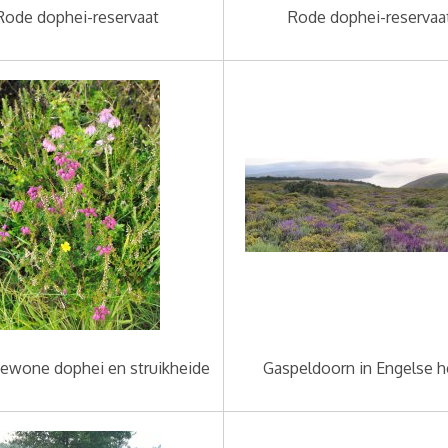
Rode dophei-reservaat
Rode dophei-reservaa
ewone dophei en struikheide
Gaspeldoorn in Engelse h