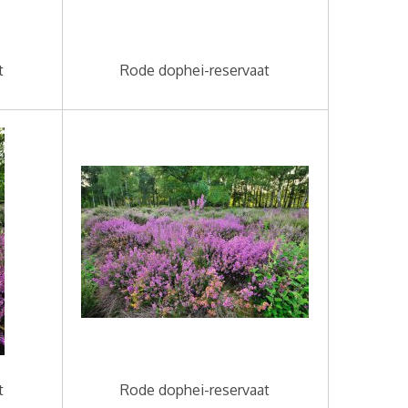
t
Rode dophei-reservaat
t
Rode dophei-reservaat