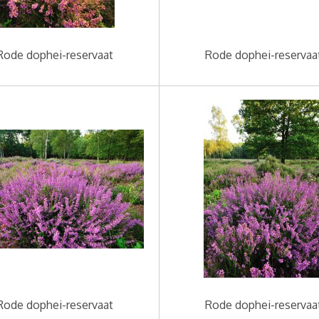
Rode dophei-reservaat
Rode dophei-reservaa
Rode dophei-reservaat
Rode dophei-reservaa