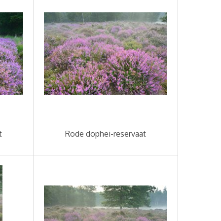
t
Rode dophei-reservaat