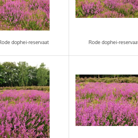
Rode dophei-reservaat
Rode dophei-reservaa