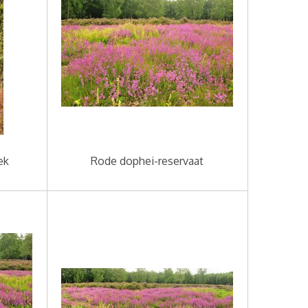
ek
Rode dophei-reservaat