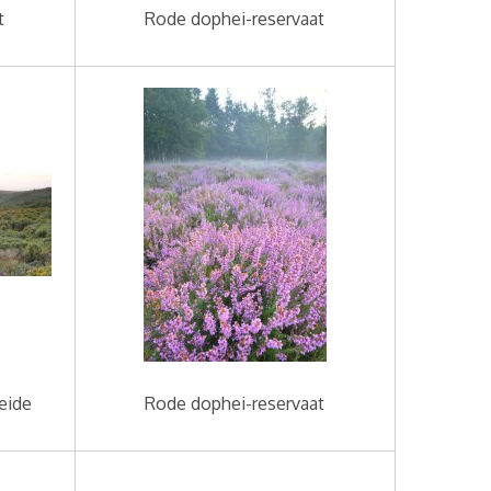
t
Rode dophei-reservaat
eide
Rode dophei-reservaat