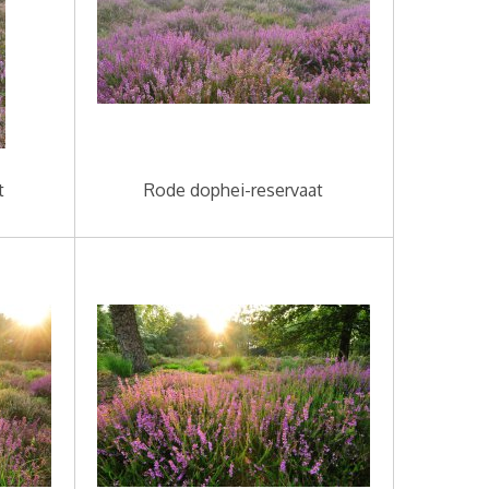
t
Rode dophei-reservaat