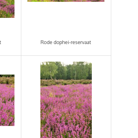
t
Rode dophei-reservaat