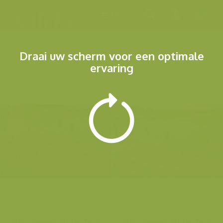
Menu
18 resultaten
Draai uw scherm voor een optimale
ervaring
Natuurreservaat De Teut
Natuurreservaat De Teut