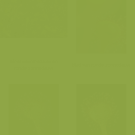
Moeraswolfsklauw en
Blad van ronde zonnedauw
ronde zonnedauw