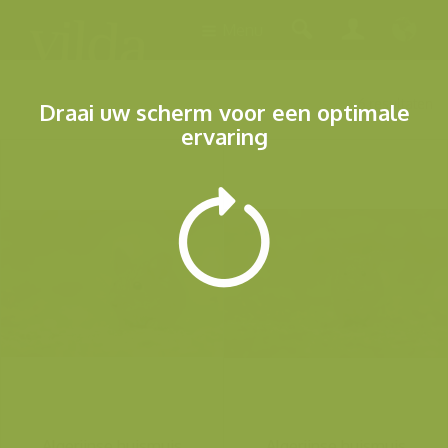
Menu
6 resultaten
Draai uw scherm voor een optimale
ervaring
Algerijnse huismuis
Algerijnse huismuis