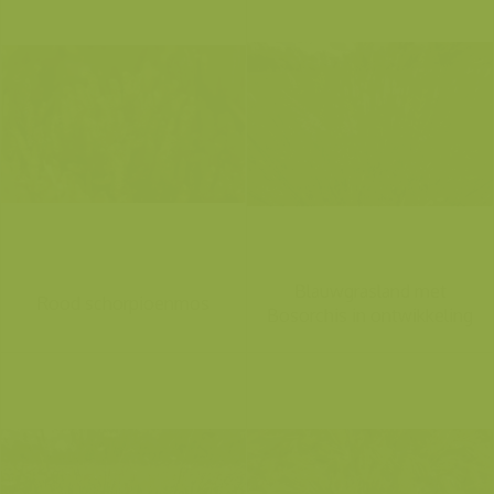
Blauwgrasland met
Rood schorpioenmos
Bosorchis in ontwikkeling