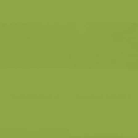
Tweebandanemoonvis
IJszeester in de branding