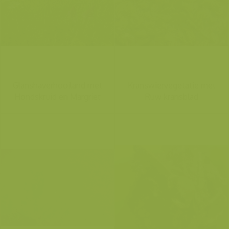
Glanshaverhooiland met
Kranswiervegetatie met
Hondskruid en Margriet
Ruw kransblad