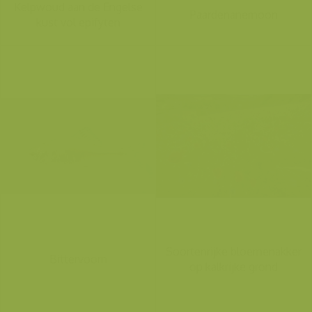
Kelpwoud aan de Engelse
Paardenanemoon
kust vol epifyten
Soortenrijke bloemenakker
Bittervoorn
op kalkrijke grond