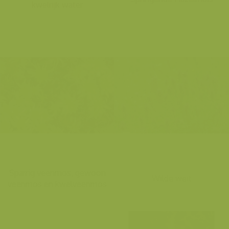
kwelrijk water
Sparrig veenmos, gewoon
Wilde weit
veenmos en kwelveenmos