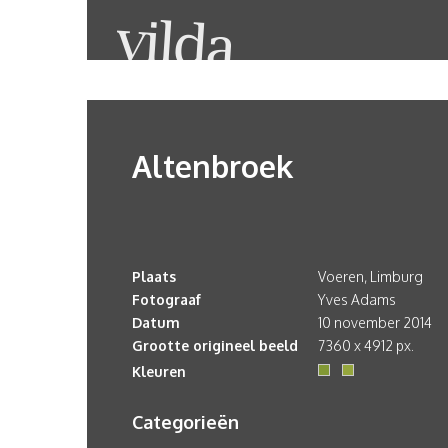
Altenbroek
Plaats
Voeren, Limburg
Fotograaf
Yves Adams
Datum
10 november 2014
Grootte origineel beeld
7360 x 4912 px.
Kleuren
Categorieën