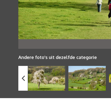
Andere foto's uit dezelfde categorie