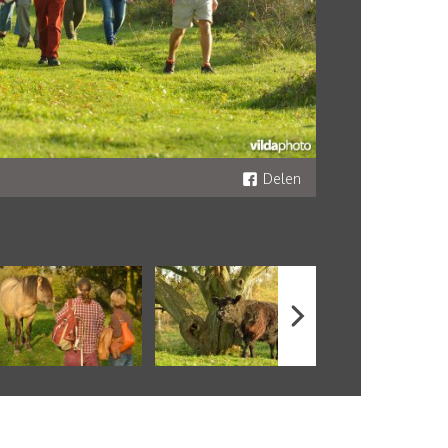
Delen