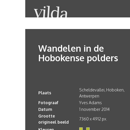
Wandelen in de
Hobokense polders
Scheldevallei, Hoboken,
Plaats
Antwerpen
Fotograaf
Yves Adams
Datum
1 november 2014
Grootte
7360 x 4912 px.
origineel beeld
Kleuren