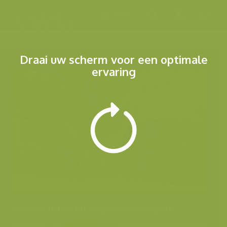
Menu
Draai uw scherm voor een optimale
ervaring
Andere foto's uit dezelfde categorie