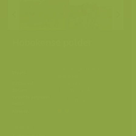
Hobokense polder
Scheldevallei, Hoboken,
Plaats
Antwerpen
Fotograaf
Yves Adams
Datum
1 november 2014
Grootte origineel
7205 x 4485 px.
beeld
Kleuren
Galloways