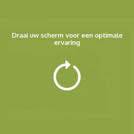
Menu
Draai uw scherm voor een optimale
ervaring
Andere foto's van deze soort