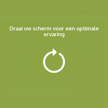
Menu
Draai uw scherm voor een optimale
ervaring
Andere foto's van deze soort