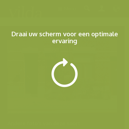
Menu
Draai uw scherm voor een optimale
ervaring
Andere foto's van deze soort