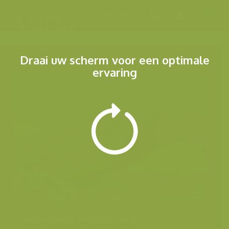
Menu
Draai uw scherm voor een optimale
ervaring
Andere foto's van deze soort