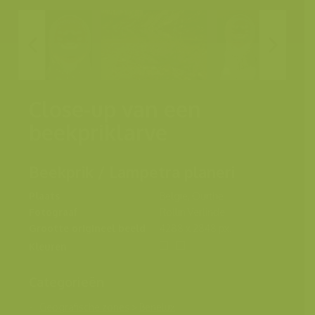
Close-up van een
beekpriklarve
Beekprik / Lampetra planeri
Plaats
België, Ourthe
Fotograaf
Rollin Verlinde
Grootte origineel beeld
4288 x 2848 px.
Kleuren
Categorieën
Geografische zones
>
Benelux