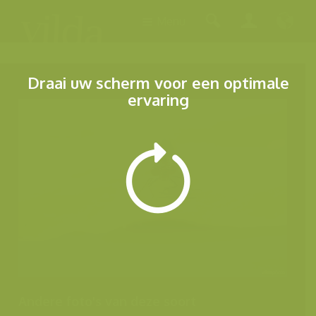
Menu
Draai uw scherm voor een optimale
ervaring
Andere foto's van deze soort