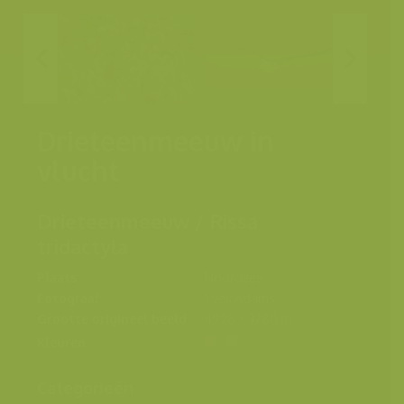
Drieteenmeeuw in
vlucht
Drieteenmeeuw / Rissa
tridactyla
Plaats
Noordzee
Fotograaf
Yves Adams
Grootte origineel beeld
4928 x 3280 px.
Kleuren
Categorieën