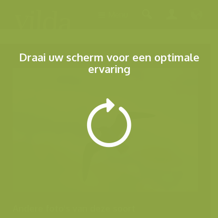
Menu
Draai uw scherm voor een optimale
ervaring
Andere foto's van deze soort