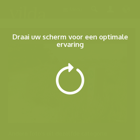
Menu
Draai uw scherm voor een optimale
ervaring
Andere foto's uit dezelfde categorie