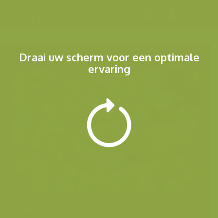
Menu
Draai uw scherm voor een optimale
ervaring
Andere foto's van deze soort