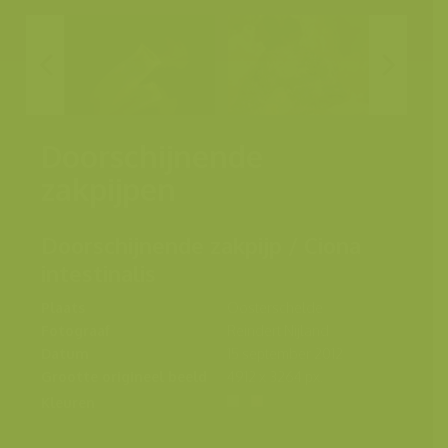
Doorschijnende
zakpijpen
Doorschijnende zakpijp / Ciona
intestinalis
Plaats
Oosterschelde
Fotograaf
Reindert Nijland
Datum
15 september 2012
Grootte origineel beeld
4912 x 3264 px.
Kleuren