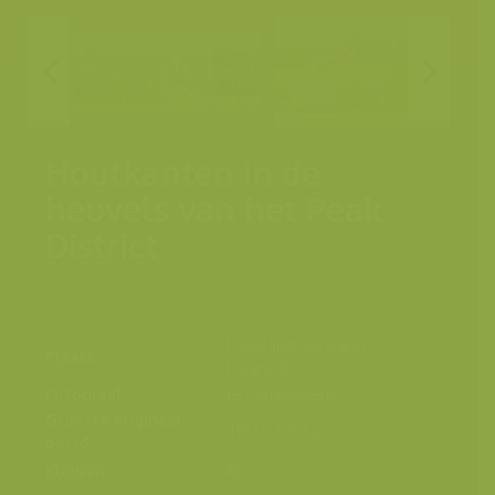
Houtkanten in de
heuvels van het Peak
District
Engeland, Verenigd
Plaats
Koninkrijk
Fotograaf
Jeroen Mentens
Grootte origineel
4912 x 3264 px.
beeld
Kleuren