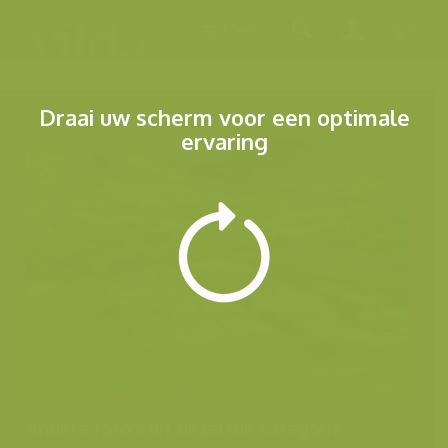
Menu
Draai uw scherm voor een optimale
ervaring
Andere foto's uit dezelfde categorie