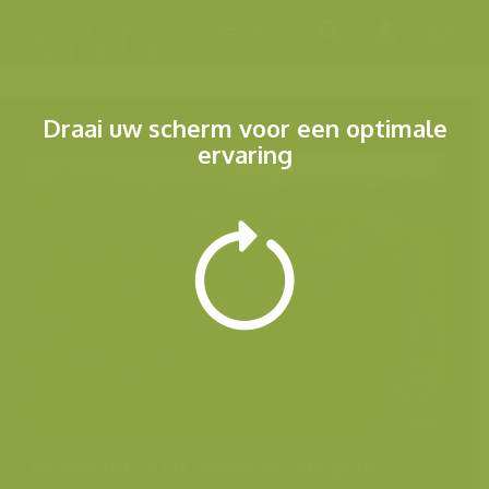
Menu
Draai uw scherm voor een optimale
ervaring
Andere foto's uit dezelfde categorie