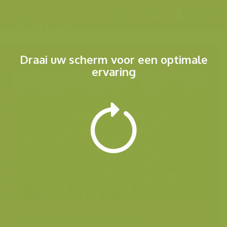
Menu
Draai uw scherm voor een optimale
ervaring
Andere foto's van deze soort