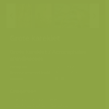
Grote karekiet
Grote karekiet / Acrocephalus
arundinaceus
Fotograaf
Lars Soerink
Grootte origineel beeld
4079 x 2714 px.
Kleuren
Categorieën
Geografische zones
>
Benelux
Geografische zones
>
West-Europa