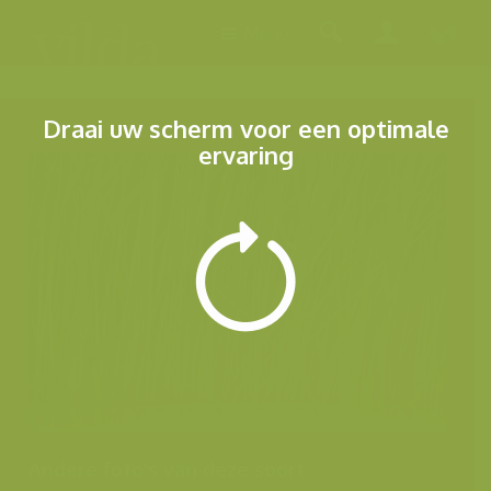
Menu
Draai uw scherm voor een optimale
ervaring
Andere foto's van deze soort