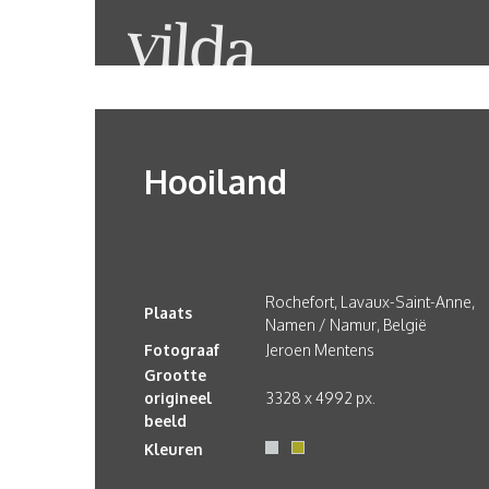
Hooiland
Rochefort, Lavaux-Saint-Anne,
Plaats
Namen / Namur, België
Fotograaf
Jeroen Mentens
Grootte
origineel
3328 x 4992 px.
beeld
Kleuren