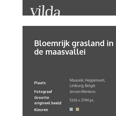
Bloemrijk grasland in
de maasvallei
Maaseik, Heppeneert,
Plaats
Limburg, België
Fotograaf
Jeroen Mentens
Grootte
5616 x 3744 px.
origineel beeld
Kleuren