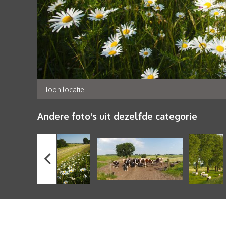
Toon locatie
Andere foto's uit dezelfde categorie