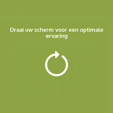
Menu
Draai uw scherm voor een optimale
ervaring
Andere foto's uit dezelfde categorie