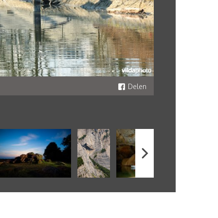
Delen