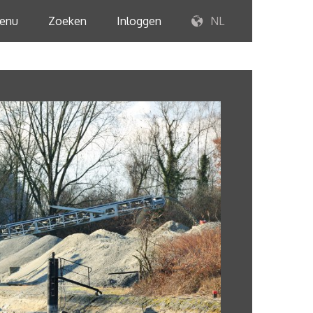
enu
Zoeken
Inloggen
NL