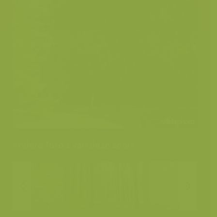
Andere foto's van deze soort