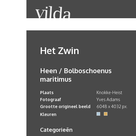
Het Zwin
Heen / Bolboschoenus
maritimus
Plaats
Knokke-Heist
Fotograaf
Yves Adams
Grootte origineel beeld
6048 x 4032 px.
Kleuren
Categorieën