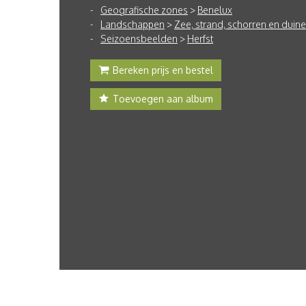
Geografische zones
>
Benelux
Landschappen
>
Zee, strand, schorren en duin
Seizoensbeelden
>
Herfst
Bereken prijs en bestel
Toevoegen aan album