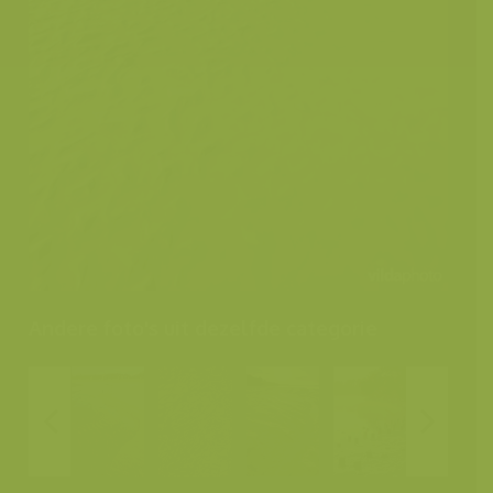
Andere foto's uit dezelfde categorie