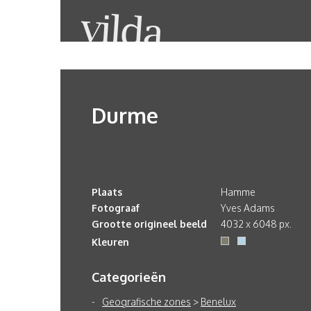
Durme
Plaats
Hamme
Fotograaf
Yves Adams
Grootte origineel beeld
4032 x 6048 px.
Kleuren
Categorieën
Geografische zones
>
Benelux