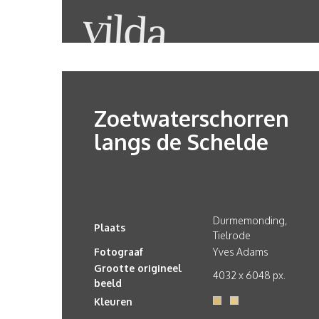
Zoetwaterschorren
langs de Schelde
Durmemonding,
Plaats
Tielrode
Fotograaf
Yves Adams
Grootte origineel
4032 x 6048 px.
beeld
Kleuren