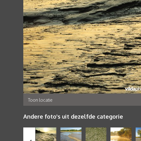
Toon locatie
Andere foto's uit dezelfde categorie