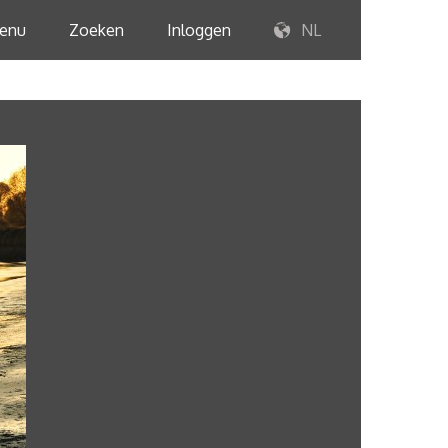
enu
Zoeken
Inloggen
NL