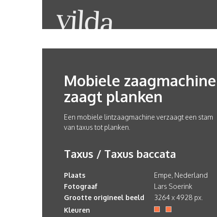
Mobiele zaagmachine
zaagt planken
Een mobiele lintzaagmachine verzaagt een stam
van taxus tot planken.
Taxus / Taxus baccata
Plaats
Empe, Nederland
Fotograaf
Lars Soerink
Grootte origineel beeld
3264 x 4928 px.
Kleuren