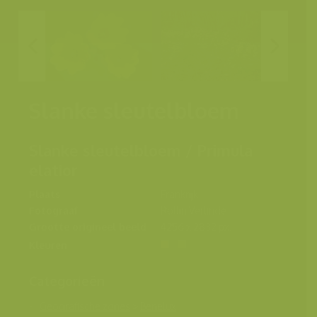
Slanke sleutelbloem
Slanke sleutelbloem / Primula
elatior
Plaats
Frankrijk
Fotograaf
Rollin Verlinde
Grootte origineel beeld
4256 x 2832 px.
Kleuren
Categorieën
Geografische zones
>
Benelux