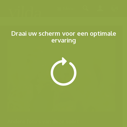
Menu
Draai uw scherm voor een optimale
ervaring
Andere foto's van deze soort