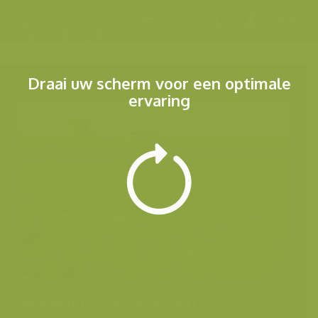
Menu
Draai uw scherm voor een optimale
ervaring
Andere foto's van deze soort