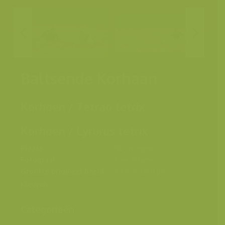
Baltsende Korhaan
Korhoen / Tetrao tetrix
Korhoen / Lyrurus tetrix
Plaats
Noorwegen
Fotograaf
Yves Adams
Grootte origineel beeld
4928 x 3280 px.
Kleuren
Categorieën