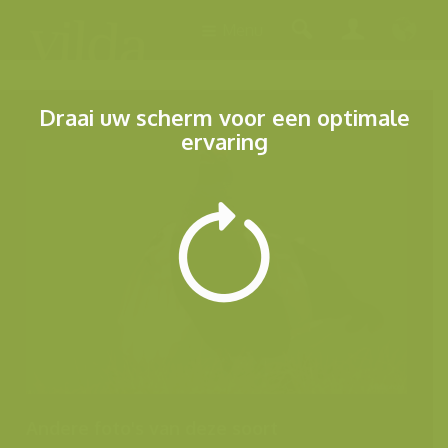
Menu
Draai uw scherm voor een optimale
ervaring
Andere foto's van deze soort