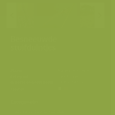
Besneeuwde
stuifduintjes
Plaats
Kalmthoutse Heide
Fotograaf
Yves Adams
Grootte origineel beeld
5438 x 3546 px.
Kleuren
Categorieën
Geografische zones
>
Benelux