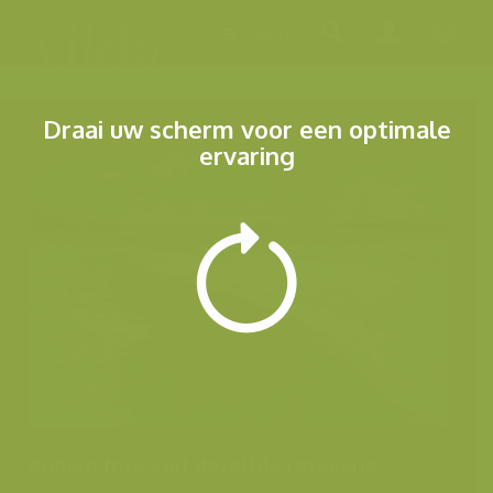
Menu
Draai uw scherm voor een optimale
ervaring
Andere foto's uit dezelfde categorie