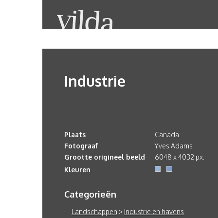
Industrie
Plaats
Canada
Fotograaf
Yves Adams
Grootte origineel beeld
6048 x 4032 px.
Kleuren
Categorieën
Landschappen
>
Industrie en havens