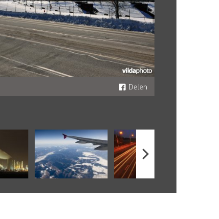
Delen