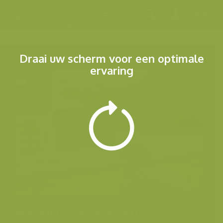
Menu
Draai uw scherm voor een optimale
ervaring
Andere foto's van deze soort