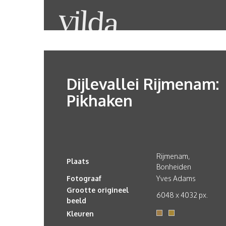
Dijlevallei Rijmenam:
Pikhaken
Rijmenam,
Plaats
Bonheiden
Fotograaf
Yves Adams
Grootte origineel
6048 x 4032 px.
beeld
Kleuren