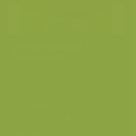
Westerstaketsel te
Nieuwpoort
IJzermonding,
Plaats
Nieuwpoort
Fotograaf
Yves Adams
Grootte origineel
6013 x 3987 px.
beeld
Kleuren
Categorieën