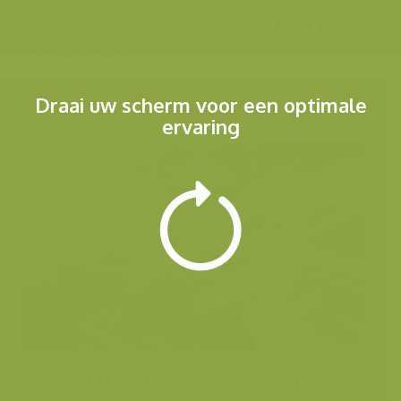
Menu
Draai uw scherm voor een optimale
ervaring
Andere foto's uit dezelfde categorie