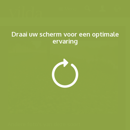
Menu
Draai uw scherm voor een optimale
ervaring
Andere foto's van deze soort