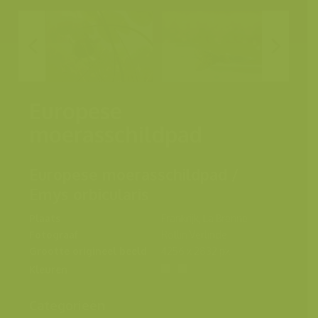
Europese
moerasschildpad
Europese moerasschildpad /
Emys orbicularis
Plaats
Frankrijk, La Brenne
Fotograaf
Rollin Verlinde
Grootte origineel beeld
4256 x 2832 px.
Kleuren
Categorieën