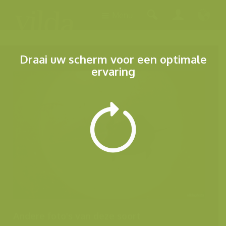
Menu
Draai uw scherm voor een optimale
ervaring
Andere foto's van deze soort