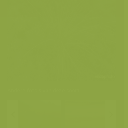
Andere foto's van deze soort