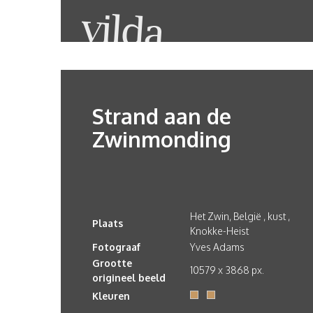
Strand aan de
Zwinmonding
Het Zwin, België , kust ,
Plaats
Knokke-Heist
Fotograaf
Yves Adams
Grootte
10579 x 3868 px.
origineel beeld
Kleuren