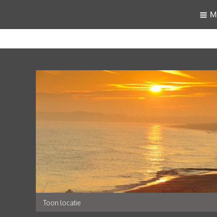
M
Toon locatie