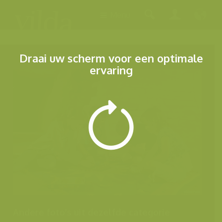
Menu
Draai uw scherm voor een optimale
ervaring
Andere foto's uit dezelfde categorie