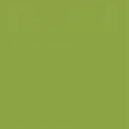
Sint-Jorisbastion
Plaats
Antwerpen
Fotograaf
Yves Adams
Grootte origineel beeld
6048 x 4032 px.
Kleuren
Spelende kinderen aan het bastion
Categorieën
Geografische zones
>
Benelux