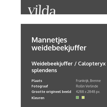
Mannetjes
weidebeekjuffer
Weidebeekjuffer / Calopteryx
splendens
Plaats
Frankrijk, Brenne
Fotograaf
Rollin Verlinde
Grootte origineel beeld
4288 x 2848 px.
Kleuren