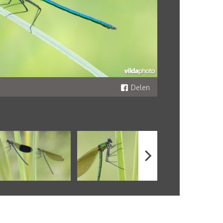
Delen