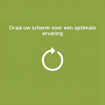
Menu
Draai uw scherm voor een optimale
ervaring
Andere foto's uit dezelfde categorie