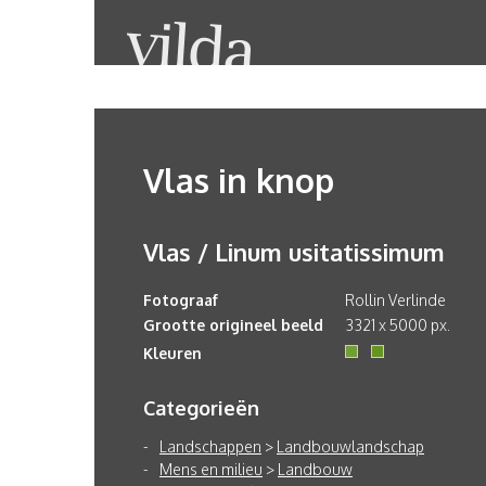
Vlas in knop
Vlas / Linum usitatissimum
Fotograaf
Rollin Verlinde
Grootte origineel beeld
3321 x 5000 px.
Kleuren
Categorieën
Landschappen
>
Landbouwlandschap
Mens en milieu
>
Landbouw