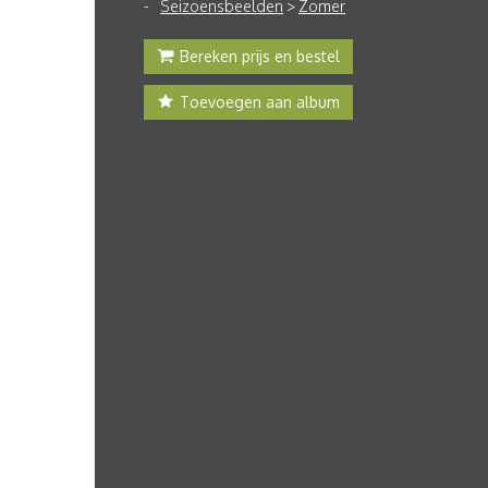
Seizoensbeelden
>
Zomer
Bereken prijs en bestel
Toevoegen aan album